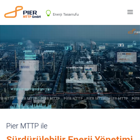
Enerji Tasarrufu
Pier MTTP ile
Sürdürülebilir Enerji Yönetimi