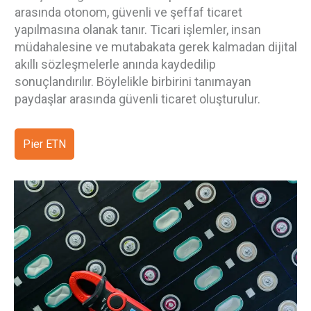
arasında otonom, güvenli ve şeffaf ticaret
yapılmasına olanak tanır. Ticari işlemler, insan
müdahalesine ve mutabakata gerek kalmadan dijital
akıllı sözleşmelerle anında kaydedilip
sonuçlandırılır. Böylelikle birbirini tanımayan
paydaşlar arasında güvenli ticaret oluşturulur.
Pier ETN