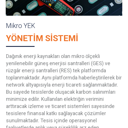
Mikro YEK
YÖNETİM SİSTEMİ
Dağınık enerji kaynakları olan mikro ölçekli
yenilenebilir güneş enerjisi santralleri (GES) ve
rüzgâr enerji santralleri (RES) tek platformda
toplanmaktadır. Aynı platformda haberleştirilerek bir
network altyapısıyla enerji ticareti sağlanmaktadır.
Bu sayede tesislerde oluşacak karbon salınımları
minimize edilir. Kullanılan elektriğin verimini
arttıracak izleme ve ticaret sistemleri sayesinde
tesislere finansal katkı sağlayacak çözümler
sunulmaktadır. Tesis içinde operasyonel
faaliyetlerde anlık veya süreklilik arz eden