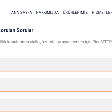
ANA SAYFA
HAKKIMIZDA
ÜRÜNLERİMİZ
HİZMETLE
Sorulan Sorular
imlilik konularında akıllı çözümler arayan herkes için Pier MTT