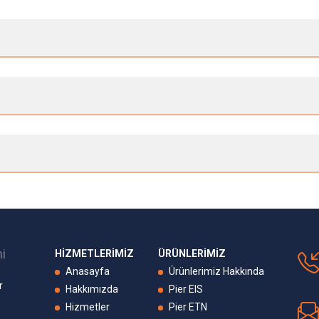
HİZMETLERİMİZ
ÜRÜNLERİMİZ
Anasayfa
Ürünlerimiz Hakkında
r
Hakkımızda
Pier EIS
Hizmetler
Pier ETN