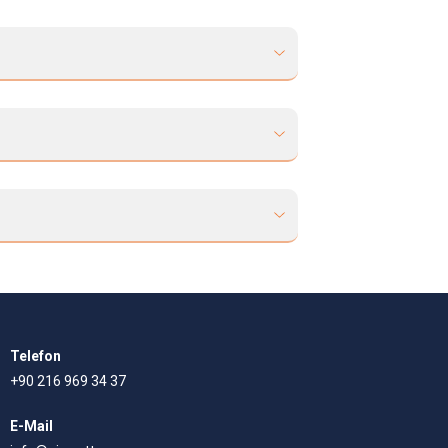
Telefon
+90 216 969 34 37
E-Mail